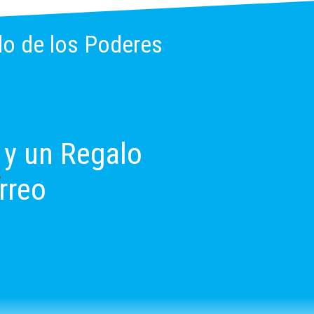
llo de los Poderes
y un Regalo
rreo