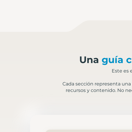
Una
guía c
Este es 
Cada sección representa una p
recursos y contenido. No nec