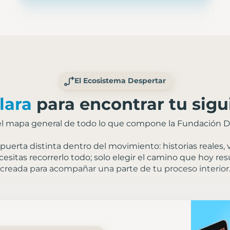
El Ecosistema Despertar
lara
para encontrar tu sigu
el mapa general de todo lo que compone la Fundación D
uerta distinta dentro del movimiento: historias reales,
esitas recorrerlo todo; solo elegir el camino que hoy re
creada para acompañar una parte de tu proceso interior