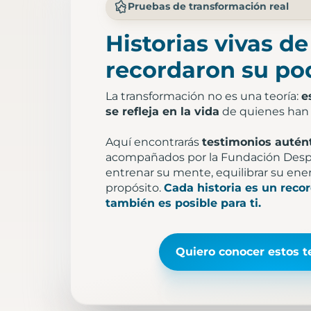
Pruebas de transformación real
Historias vivas d
recordaron su pod
La transformación no es una teoría:
e
se refleja en la vida
de quienes han 
Aquí encontrarás
testimonios autén
acompañados por la Fundación Despe
entrenar su mente, equilibrar su ene
propósito.
Cada historia es un recor
también es posible para ti.
Quiero conocer estos t