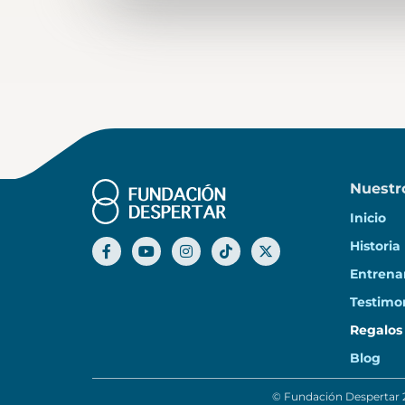
Nuestr
Inicio
Historia
Entrena
Testimo
Regalos
Blog
© Fundación Despertar 2