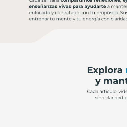
Cada semana
compartimos reflexiones, ej
enseñanzas vivas para ayudarte
a mantene
enfocado y conectado con tu propósito. Su
entrenar tu mente y tu energía con clarid
Explora
y mant
Cada artículo, vi
sino claridad 