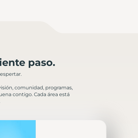
iente paso.
espertar.
 visión, comunidad, programas,
suena contigo. Cada área está
.