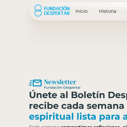
Inicio
Historia
Únete al Boletín Des
recibe cada semana
espiritual lista para 