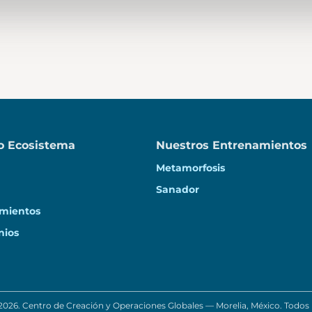
o Ecosistema
Nuestros Entrenamientos
Metamorfosis
Sanador
mientos
nios
026. Centro de Creación y Operaciones Globales — Morelia, México. Todos 