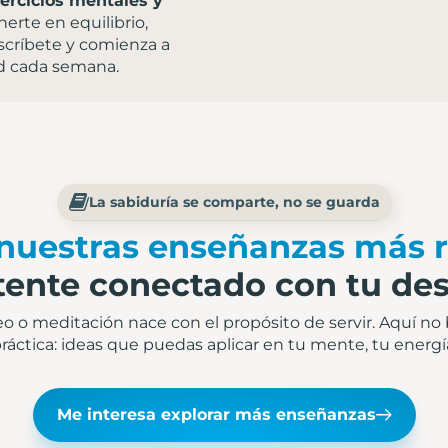
ercicios mentales y
rte en equilibrio,
scríbete y comienza a
ad cada semana.
La sabiduría se comparte, no se guarda
nuestras enseñanzas más r
ente conectado con tu des
deo o meditación nace con el propósito de servir. Aquí no
práctica: ideas que puedas aplicar en tu mente, tu energía 
Me interesa explorar más enseñanzas