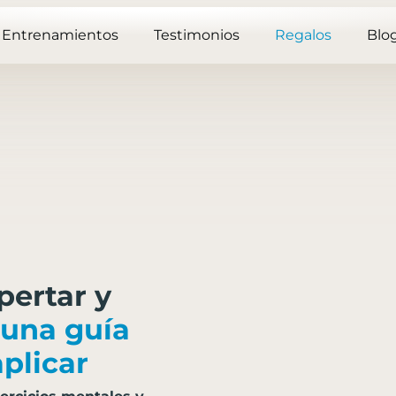
Entrenamientos
Testimonios
Regalos
Blo
pertar y
una guía
aplicar