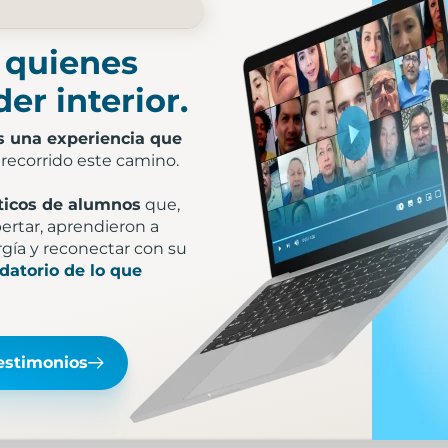
e quienes
er interior.
s una experiencia que
recorrido este camino.
ticos de alumnos
que,
rtar, aprendieron a
rgía y reconectar con su
datorio de lo que
estimonios