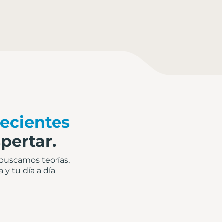
ecientes
pertar.
 buscamos teorías,
y tu día a día.