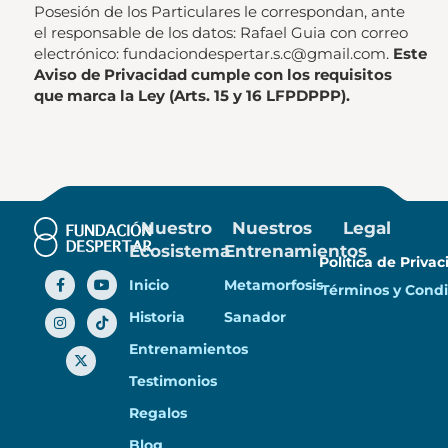
Posesión de los Particulares le correspondan, ante
el responsable de los datos: Rafael Guia con correo
electrónico: fundaciondespertar.s.c@gmail.com.
Este
Aviso de Privacidad cumple con los requisitos
que marca la Ley (Arts. 15 y 16 LFPDPPP).
Nuestro
Nuestros
Legal
Ecosistema
Entrenamientos
Política de Priva
Inicio
Metamorfosis
Términos y Condi
Historia
Sanador
Entrenamientos
Testimonios
Regalos
Blog