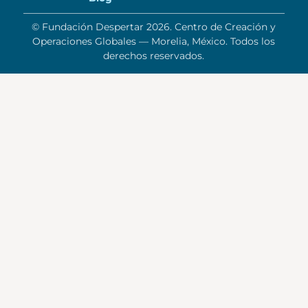
© Fundación Despertar 2026. Centro de Creación y
Operaciones Globales — Morelia, México. Todos los
derechos reservados.