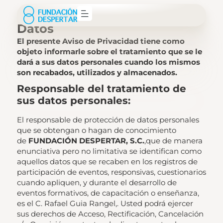
Política de Privacidad de
Datos
El presente Aviso de Privacidad tiene como
objeto informarle sobre el tratamiento que se le
dará a sus datos personales cuando los mismos
son recabados, utilizados y almacenados.
Responsable del tratamiento de
sus datos personales
:
El responsable de protección de datos personales
que se obtengan o hagan de conocimiento
de
FUNDACIÓN DESPERTAR, S.C.
,que de manera
enunciativa pero no limitativa se identifican como
aquellos datos que se recaben en los registros de
participación de eventos, responsivas, cuestionarios
cuando apliquen, y durante el desarrollo de
eventos formativos, de capacitación o enseñanza,
es el C. Rafael Guia Rangel,. Usted podrá ejercer
sus derechos de Acceso, Rectificación, Cancelación