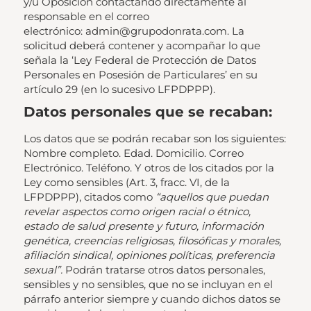
y/u Oposición contactando directamente al
responsable en el correo
electrónico: admin@grupodonrata.com. La
solicitud deberá contener y acompañar lo que
señala la ‘Ley Federal de Protección de Datos
Personales en Posesión de Particulares’ en su
artículo 29 (en lo sucesivo LFPDPPP).
Datos personales que se recaban:
Los datos que se podrán recabar son los siguientes:
Nombre completo. Edad. Domicilio. Correo
Electrónico. Teléfono. Y otros de los citados por la
Ley como sensibles (Art. 3, fracc. VI, de la
LFPDPPP), citados como
“aquellos que puedan
revelar aspectos como origen racial o étnico,
estado de salud presente y futuro, información
genética, creencias religiosas, filosóficas y morales,
afiliación sindical, opiniones políticas, preferencia
sexual”.
Podrán tratarse otros datos personales,
sensibles y no sensibles, que no se incluyan en el
párrafo anterior siempre y cuando dichos datos se