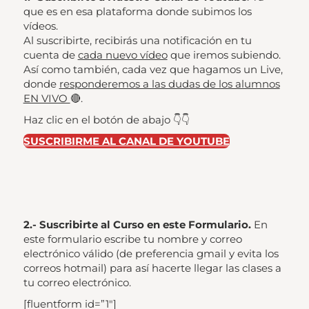
que es en esa plataforma donde subimos los
vídeos.
Al suscribirte, recibirás una notificación en tu
cuenta de
cada nuevo vídeo
que iremos subiendo.
Así como también, cada vez que hagamos un Live,
donde
responderemos a las dudas de los alumnos
EN VIVO
🔴.
Haz clic en el botón de abajo 👇👇
SUSCRIBIRME AL CANAL DE YOUTUBE
2.- Suscribirte al Curso en este Formulario.
En
este formulario escribe tu nombre y correo
electrónico válido (de preferencia gmail y evita los
correos hotmail) para así hacerte llegar las clases a
tu correo electrónico.
[fluentform id=”1″]