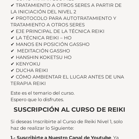
✔ TRATAMIENTO A OTROS SERES A PARTIR DE
LA INICIACIÓN DEL NIVEL 2
✔ PROTOCOLO PARA AUTOTRATAMIENTO Y
TRATAMIENTO A OTROS SERES
✔ EJE PRINCIPAL DE LA TÉCNICA REIKI
✔ LA TÉCNICA REIKI – HO
✔ MANOS EN POSICIÓN GASSHO
✔ MEDITACIÓN GASSHO
✔ HANSHIN KOKETSU HO
✔ KENYOKU
✔ DUCHA REIKI
✔ CÓMO AMBIENTAR EL LUGAR ANTES DE UNA
TERAPIA REIKI
Este es el temario del curso.
Espero que lo disfrutes.
SUSCRIPCIÓN AL CURSO DE REIKI
Si deseas Inscribirte al Curso de Reiki Nivel 1, solo
haz de realizar lo Siguiente:
1.- Suscribirte a Nuestro Canal de Youtube
. Ya