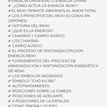
✔ENERGÍA UNIVERSAL O ENERGÍA DIVINA
✔ ¿CÓMO ACTÚA LA ENERGÍA REIKI?
✔EL REIKI PERMITE ABRIRNOS AL AMOR TOTAL
✔ LOS 5 PRINCIPIOS DEL REIKI (O GOKAI EN
JAPONES)
✔ HISTORIA DEL REIKI
✔ ¿QUÉ ES LA ENERGÍA?
✔ CHAKRAS Y CAMPO ÁURICO
✔ LOS CHAKRAS
✔ CAMPO AÚRICO
✔ EL PROCESO DE SINTONIZACIÓN CON
ENERGÍA REIKI
✔ FUNDAMENTOS DEL PROCESO DE
ARMONIZACIÓN Y SINTONIZACIÓN ENERGÉTICA
DE REIKI
✔ LOS SÍMBOLOS SAGRADOS
✔ SÍMBOLO “CHO KU REI”
✔ AUTOTRATAMIENTO
✔ POSICIONES SOBRE LA CABEZA
✔ POSICIONES DE ADELANTE
✔ 4 POSICIONES DE LA ESPALDA
✔ CÓMO TRATAR LOS PIES