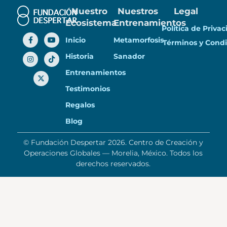
Nuestro
Nuestros
Legal
Ecosistema
Entrenamientos
Política de Priva
Inicio
Metamorfosis
Términos y Condi
Historia
Sanador
Entrenamientos
Testimonios
Regalos
Blog
© Fundación Despertar 2026. Centro de Creación y
Operaciones Globales — Morelia, México. Todos los
derechos reservados.