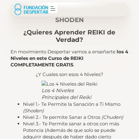
Curso de Reiki Gratis Nivel 1
SHODEN
¿Quieres Aprender REIKI de
Verdad?
En movimiento Despertar vamos a enseñarte
los 4
Niveles en este Curso de REIKI
COMPLETAMENTE GRATIS
.
¿Y Cuales son esos 4 Niveles?
Los 4 Niveles
Principales del Reiki
Nivel 1.- Te Permite la Sanación a Ti Mismo
(Shoden)
Nivel 2.- Te permite Sanar a Otros
(Chuden)
Nivel 3.- Te Permite sanar a otros con más
Potencia (Además de que solo se puede
adquirir después de haber dado cierto