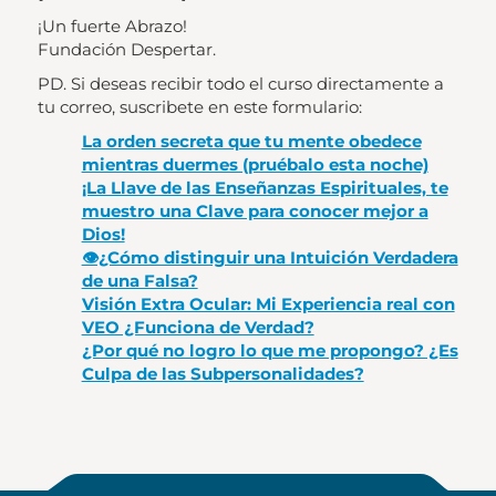
¡Un fuerte Abrazo!
Fundación Despertar.
PD. Si deseas recibir todo el curso directamente a
tu correo, suscribete en este formulario:
La orden secreta que tu mente obedece
mientras duermes (pruébalo esta noche)
¡La Llave de las Enseñanzas Espirituales, te
muestro una Clave para conocer mejor a
Dios!
👁️¿Cómo distinguir una Intuición Verdadera
de una Falsa?
Visión Extra Ocular: Mi Experiencia real con
VEO ¿Funciona de Verdad?
¿Por qué no logro lo que me propongo? ¿Es
Culpa de las Subpersonalidades?