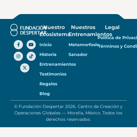
Nuestro
Nuestros
Legal
Ecosistema
Entrenamientos
Política de Priva
Inicio
Metamorfosis
Términos y Condi
Historia
Sanador
Entrenamientos
Testimonios
Regalos
Blog
© Fundación Despertar 2026. Centro de Creación y
Operaciones Globales — Morelia, México. Todos los
derechos reservados.