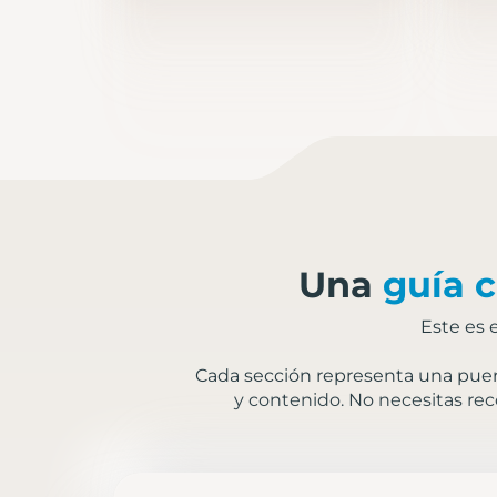
Una
guía c
Este es 
Cada sección representa una puert
y contenido. No necesitas rec