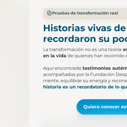
Pruebas de transformación real
Historias vivas d
recordaron su pod
La transformación no es una teoría:
e
en la vida
de quienes han recorrido 
Aquí encontrarás
testimonios autén
acompañados por la Fundación Despe
mente, equilibrar su energía y recon
historia es un recordatorio de lo q
Quiero conocer es