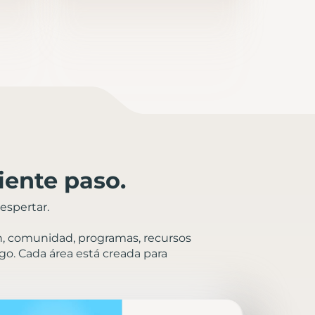
iente paso.
espertar.
ón, comunidad, programas, recursos
go. Cada área está creada para