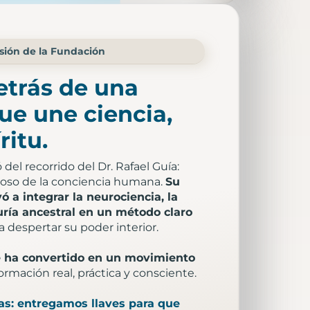
isión de la Fundación
detrás de una
e une ciencia,
ritu.
el recorrido del Dr. Rafael Guía:
udioso de la conciencia humana.
Su
ó a integrar la neurociencia, la
uría ancestral en un método claro
a despertar su poder interior.
se ha convertido en un movimiento
ormación real, práctica y consciente.
as: entregamos llaves para que