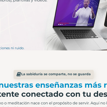
bros), plantillas y videos.
ones ni ruido.​
La sabiduría se comparte, no se guarda
nuestras enseñanzas más r
ente conectado con tu des
deo o meditación nace con el propósito de servir. Aquí no