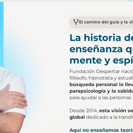
El camino del guía y la v
La historia 
enseñanza qu
mente y espí
Fundación Despertar nació d
filósofo, hipnotista y est
búsqueda personal lo llev
parapsicología y la sabid
para ayudar a las personas 
Desde 2014,
esta visión 
global
dedicado a la transf
Aquí no enseñamos teorí