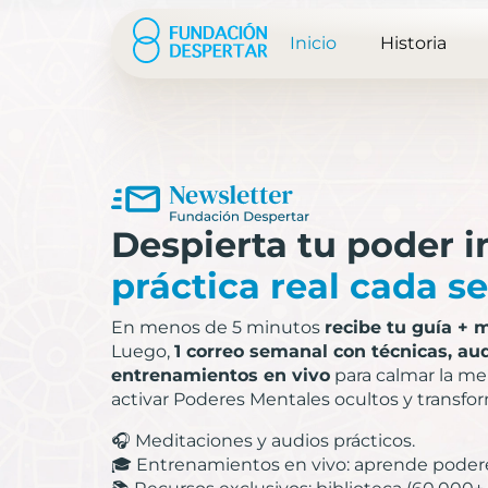
Inicio
Historia
Despierta tu poder i
práctica real cada 
En menos de 5 minutos
recibe tu guía + 
Luego,
1 correo semanal con técnicas, aud
entrenamientos en vivo
para calmar la me
activar Poderes Mentales ocultos y transfor
🎧 Meditaciones y audios prácticos.
🎓 Entrenamientos en vivo: aprende podere