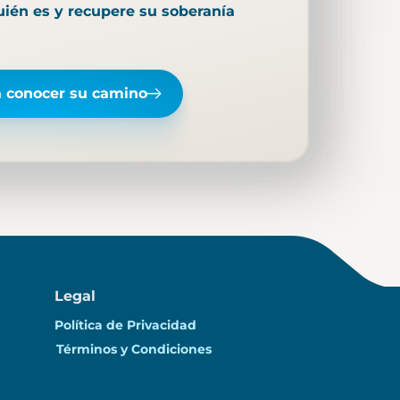
ién es y recupere su soberanía
a conocer su camino
Legal
Política de Privacidad
Términos y Condiciones