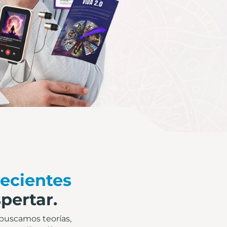
ecientes
pertar.
 buscamos teorías,