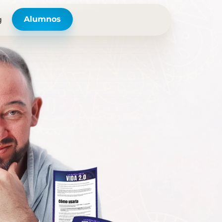
Alumnos
g