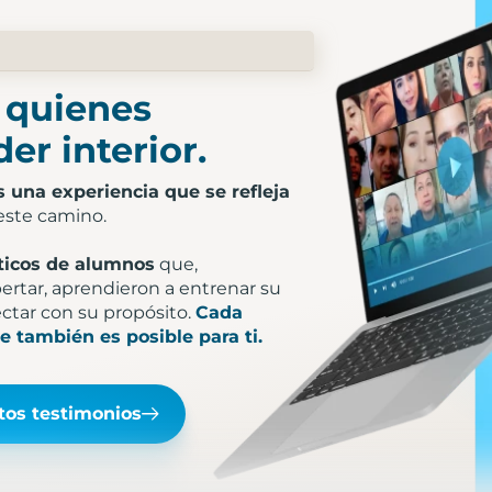
e quienes
er interior.
s una experiencia que se refleja
este camino.
ticos de alumnos
que,
rtar, aprendieron a entrenar su
ectar con su propósito.
Cada
ue también es posible para ti.
tos testimonios