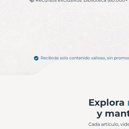
📚 Recursos exclusivos: biblioteca (60.000+ li
Recibirás solo contenido valioso, sin promoci
Explora
y mant
Cada artículo, vi