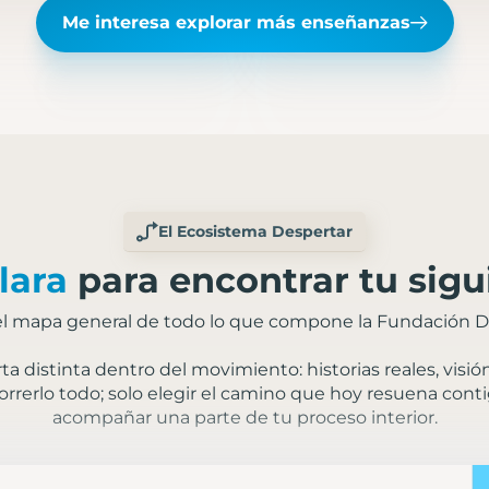
Me interesa explorar más enseñanzas
El Ecosistema Despertar
lara
para encontrar tu sigu
el mapa general de todo lo que compone la Fundación D
a distinta dentro del movimiento: historias reales, visi
orrerlo todo; solo elegir el camino que hoy resuena conti
acompañar una parte de tu proceso interior.