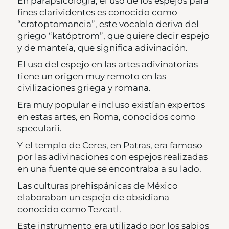
En parapsicología, el uso de los espejos para
fines clarividentes es conocido como
“cratoptomancia”, este vocablo deriva del
griego “katóptrom”, que quiere decir espejo
y de manteía, que significa adivinación.
El uso del espejo en las artes adivinatorias
tiene un origen muy remoto en las
civilizaciones griega y romana.
Era muy popular e incluso existían expertos
en estas artes, en Roma, conocidos como
specularii.
Y el templo de Ceres, en Patras, era famoso
por las adivinaciones con espejos realizadas
en una fuente que se encontraba a su lado.
Las culturas prehispánicas de México
elaboraban un espejo de obsidiana
conocido como Tezcatl.
Este instrumento era utilizado por los sabios