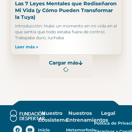
Las 7 Leyes Mentales que Rediseñaron
Mi Vida (y Cómo Pueden Transformar
la Tuya)
Introducción: Hubo un momento en mi vida en el
que sentía que todo estaba fuera de control.
Trabajaba duro, luchaba
Leer más »
Cargar más
Nuestro
Nuestros
Legal
Ecosistema
Entrenamientos
Política de Priva
Inicio
Metamorfosis
Términos y Condi