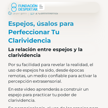
Fundación Despertar
septiembre 26, 2022
3:07 pm
2 Comments
Espejos, úsalos para
Perfeccionar Tu
Clarividencia
La relación entre espejos y la
clarividencia
Por su facilidad para revelar la realidad, el
uso de espejos ha sido, desde épocas
remotas, un medio confiable para activar la
percepción extrasensorial.
En este video aprenderás a construir un
espejo para practicar tu poder de
clarividencia.