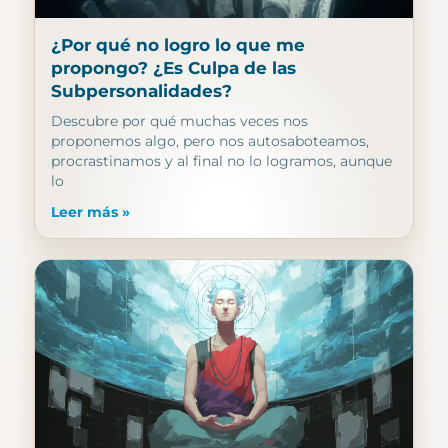
¿Por qué no logro lo que me
propongo? ¿Es Culpa de las
Subpersonalidades?
Descubre por qué muchas veces nos
proponemos algo, pero nos autosaboteamos,
procrastinamos y al final no lo logramos, aunque
lo
Leer más »