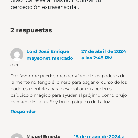
práctica te será más fácil utilizar tu
percepción extrasensorial.
2 respuestas
Lord José Enrique
27 de abril de 2024
a las 2:48 PM
maysonet mercado
dice:
Por favor me puedes mandar vídeo de los poderes de
la mente no tengo él dinero para pagar el curso de los
poderes mentales para desarrollar mis poderes
psíquico o mágico para ayudar al prójimo como brujo
psíquico de La luz Soy brujo psíquico de La luz
Responder
15 de mayo de 2024 a
Miguel Ernesto