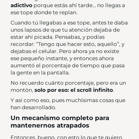
adictivo
porque estás ahí tarde… no llegas a
ese tope donde te replan.
Cuando tú llegabas a ese tope, antes te daba
unos lapsos de que tu atención dejaba de
estar ahí picada. Pensabas, y podías
recordar: “Tengo que hacer esto, aquello”, y
dejabas el celular. Pero ahora ya no existe
ese pequeño instante, y entonces ahora
aumentó el porcentaje de tiempo que pasa
la gente en la pantalla.
No recuerdo cuánto porcentaje, pero era un
montón,
solo por eso: el scroll infinito
.
Y así como eso, pues muchísimas cosas que
han desarrollado.
Un mecanismo completo para
mantenernos atrapados
Entonces, bueno, con esto lo que te quiero