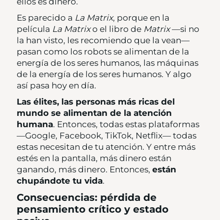
ellos es dinero.
Es parecido a
La Matrix
, porque en la
película
La Matrix
o el libro de
Matrix
—si no
la han visto, les recomiendo que la vean—
pasan como los robots se alimentan de la
energía de los seres humanos, las máquinas
de la energía de los seres humanos. Y algo
así pasa hoy en día.
Las élites, las personas más ricas del
mundo se alimentan de la atención
humana
. Entonces, todas estas plataformas
—Google, Facebook, TikTok, Netflix— todas
estas necesitan de tu atención. Y entre más
estés en la pantalla, más dinero están
ganando, más dinero. Entonces,
están
chupándote tu vida
.
Consecuencias: pérdida de
pensamiento crítico y estado