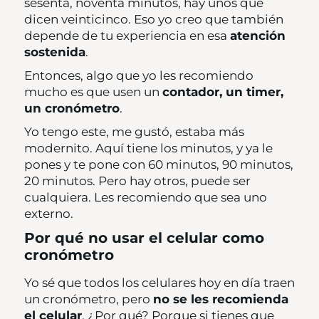
sesenta, noventa minutos, hay unos que
dicen veinticinco. Eso yo creo que también
depende de tu experiencia en esa
atención
sostenida
.
Entonces, algo que yo les recomiendo
mucho es que usen un
contador, un timer,
un cronómetro
.
Yo tengo este, me gustó, estaba más
modernito. Aquí tiene los minutos, y ya le
pones y te pone con 60 minutos, 90 minutos,
20 minutos. Pero hay otros, puede ser
cualquiera. Les recomiendo que sea uno
externo.
Por qué no usar el celular como
cronómetro
Yo sé que todos los celulares hoy en día traen
un cronómetro, pero
no se les recomienda
el celular
. ¿Por qué? Porque si tienes que