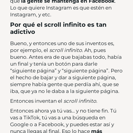
que
la gente se mantenga en Facebook
.
Lo que quiere Instagram es que estén en
Instagram, y etc.
Por qué el scroll infinito es tan
adictivo
Bueno, y entonces uno de sus inventos es,
por ejemplo, el
scroll infinito
. Ah, pues
bueno. Antes era de que bajabas todo, había
un final y tenía un botón para darle
“siguiente página” y “siguiente página”. Pero
el hecho de bajar y dar a siguiente página,
siempre había gente que perdía ahí, que se
iba, que ya no le daba a la siguiente página.
Entonces inventan el
scroll infinito
.
Entonces ahora ya tú vas… y no tiene fin. Tú
vas a TikTok, tú vas a una búsqueda en
Google o a Facebook, y puedes estar así y
nunca llegas al final. Eso lo hace
más