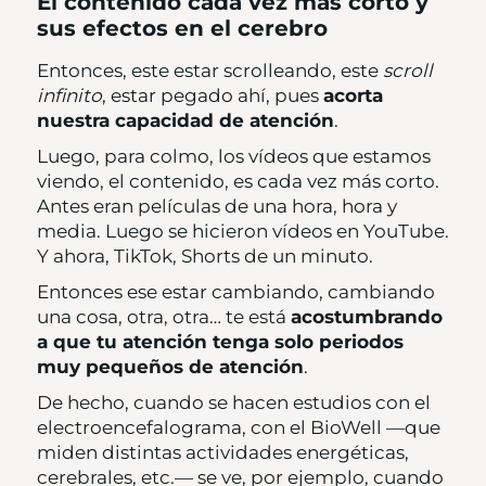
El contenido cada vez más corto y
sus efectos en el cerebro
Entonces, este estar scrolleando, este
scroll
infinito
, estar pegado ahí, pues
acorta
nuestra capacidad de atención
.
Luego, para colmo, los vídeos que estamos
viendo, el contenido, es cada vez más corto.
Antes eran películas de una hora, hora y
media. Luego se hicieron vídeos en YouTube.
Y ahora, TikTok, Shorts de un minuto.
Entonces ese estar cambiando, cambiando
una cosa, otra, otra… te está
acostumbrando
a que tu atención tenga solo periodos
muy pequeños de atención
.
De hecho, cuando se hacen estudios con el
electroencefalograma, con el BioWell —que
miden distintas actividades energéticas,
cerebrales, etc.— se ve, por ejemplo, cuando