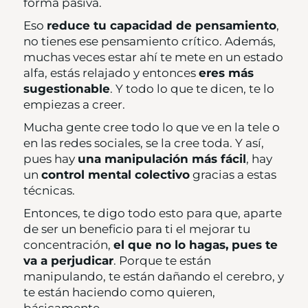
forma pasiva.
Eso
reduce tu capacidad de pensamiento
,
no tienes ese pensamiento crítico. Además,
muchas veces estar ahí te mete en un estado
alfa, estás relajado y entonces
eres más
sugestionable
. Y todo lo que te dicen, te lo
empiezas a creer.
Mucha gente cree todo lo que ve en la tele o
en las redes sociales, se la cree toda. Y así,
pues hay
una manipulación más fácil
, hay
un
control mental colectivo
gracias a estas
técnicas.
Entonces, te digo todo esto para que, aparte
de ser un beneficio para ti el mejorar tu
concentración,
el que no lo hagas, pues te
va a perjudicar
. Porque te están
manipulando, te están dañando el cerebro, y
te están haciendo como quieren,
básicamente.