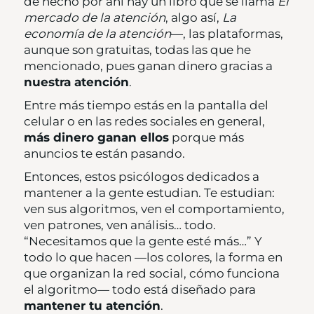
de hecho por ahí hay un libro que se llama
El
mercado de la atención
, algo así,
La
economía de la atención
—, las plataformas,
aunque son gratuitas, todas las que he
mencionado, pues ganan dinero gracias a
nuestra atención
.
Entre más tiempo estás en la pantalla del
celular o en las redes sociales en general,
más dinero ganan ellos
porque más
anuncios te están pasando.
Entonces, estos psicólogos dedicados a
mantener a la gente estudian. Te estudian:
ven sus algoritmos, ven el comportamiento,
ven patrones, ven análisis… todo.
“Necesitamos que la gente esté más…” Y
todo lo que hacen —los colores, la forma en
que organizan la red social, cómo funciona
el algoritmo— todo está diseñado para
mantener tu atención
.