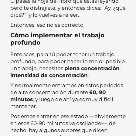
O pasas la hoja del libro que estás leyendo
pero te distrajiste, y entonces dices: “Ay, ¿qué
dice?”, y lo vuelves a releer.
Entonces, eso no es correcto.
Cómo implementar el trabajo
profundo
Entonces, para tú poder tener un trabajo
profundo, para poder hacer lo mejor posible
un trabajo, necesitas
plena concentración
,
intensidad de concentración
.
Y normalmente entramos en estos periodos
de alta concentración durante
60, 90
minutos
, y luego de ahí ya es muy difícil
mantener.
Podemos entrar en ese estado —obviamente
en esos 60-90 minutos va oscilando—, de
hecho, hay algunos autores que dicen