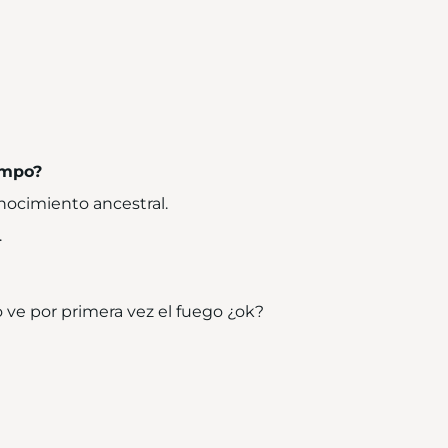
empo?
nocimiento ancestral.
.
 ve por primera vez el fuego ¿ok?