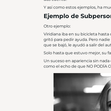
Y así como estos ejemplos, ha muc
Ejemplo de Subperso
Otro ejemplo:
Viridiana iba en su bicicleta hast
gritó para pedir ayuda. Pero nadie
que se bajó, le ayudó a salir del aut
Solo hasta que estuvo mejor, su fami
Un suceso en apariencia sin nada e
como el echo de que NO PODÍA CO