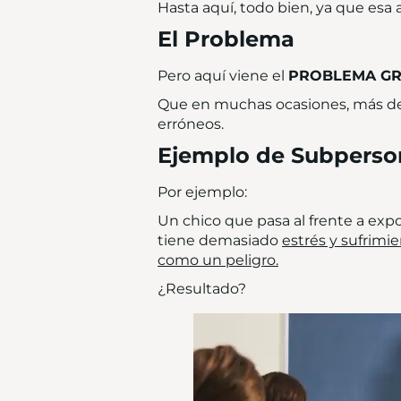
Hasta aquí, todo bien, ya que esa 
El Problema
Pero aquí viene el
PROBLEMA GR
Que en muchas ocasiones, más de 
erróneos.
Ejemplo de Subperson
Por ejemplo:
Un chico que pasa al frente a exp
tiene demasiado
estrés y sufrimi
como un peligro.
¿Resultado?