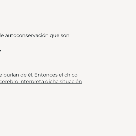
 de autoconservación que son
”
e burlan de él.
Entonces el chico
cerebro interpreta dicha situación