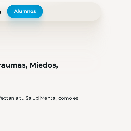
Alumnos
g
Traumas, Miedos,
fectan a tu Salud Mental, como es