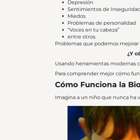
Depresión
Sentimientos de Insegurida
Miedos
Problemas de personalidad
“Voces en tu cabeza”
entre otros.
Problemas que podemos mejorar e
¿Y c
Usando herramientas modernas c
Para comprender mejor cómo funci
Cómo Funciona la Bio
Imagina a un niño que nunca ha vis