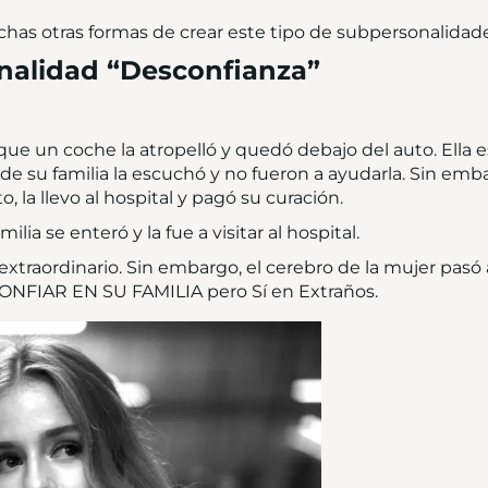
has otras formas de crear este tipo de subpersonalidade
nalidad “Desconfianza”
a que un coche la atropelló y quedó debajo del auto. Ella 
 de su familia la escuchó y no fueron a ayudarla. Sin emba
o, la llevo al hospital y pagó su curación.
lia se enteró y la fue a visitar al hospital.
xtraordinario. Sin embargo, el cerebro de la mujer pasó 
NFIAR EN SU FAMILIA pero Sí en Extraños.