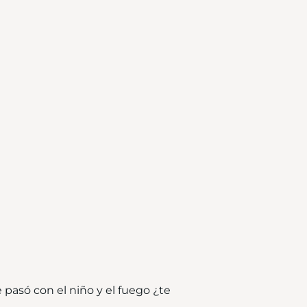
e pasó con el niño y el fuego ¿te