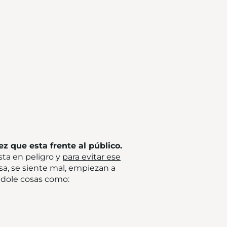
z que esta frente al público.
sta en peligro y
para evitar ese
ensa, se siente mal, empiezan a
ndole cosas como: