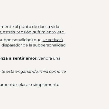
amente al punto de dar su vida
estrés, tensión, sufrimiento, etc.
 subpersonalidad) que
se activará
e disparador de la subpersonalidad
enza a sentir amor,
vendrá una
e te esta engañando, mira como ve
madamente celosa o simplemente