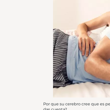
Por que su cerebro cree que es peli
das cuenta?