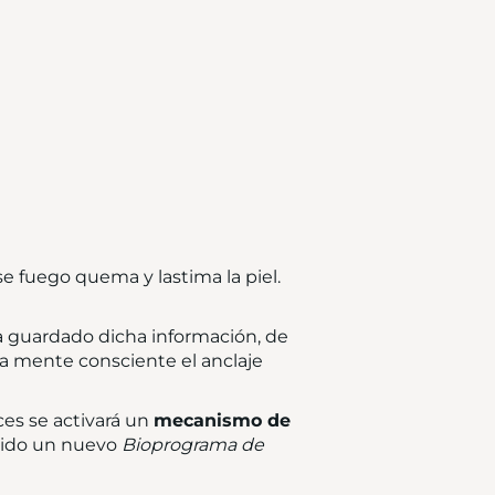
Ese fuego quema y lastima la piel.
a guardado dicha información, de
la mente consciente el anclaje
ces se activará un
mecanismo de
acido un nuevo
Bioprograma de