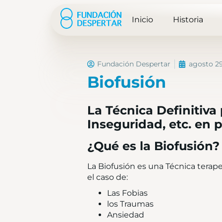
Inicio
Historia
Fundación Despertar
agosto 29
Biofusión
La Técnica Definitiva
Inseguridad, etc. en 
¿Qué es la Biofusión?
La Biofusión es una Técnica tera
el caso de:
Las Fobias
los Traumas
Ansiedad