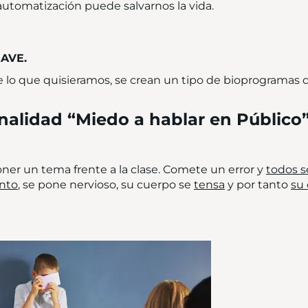
automatización puede salvarnos la vida.
AVE.
lo que quisieramos, se crean un tipo de bioprogramas
alidad “Miedo a hablar en Público
oner un tema frente a la clase. Comete un error y
todos s
ento
, se pone nervioso, su cuerpo se
tensa
y por tanto
su 