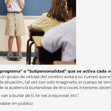
oprograma” o “Subpersonalidad” que se activa cada ve
 un grupo de células del cerebro avisa a su cuerpo que e
 la situación,, tal vez con solo imaginarlo, el cuerpo se t
 la audiencia burlandose de él o voces interiores dicie
van a burlar de ti, te vas a equivoar, etc”.
hablar en público