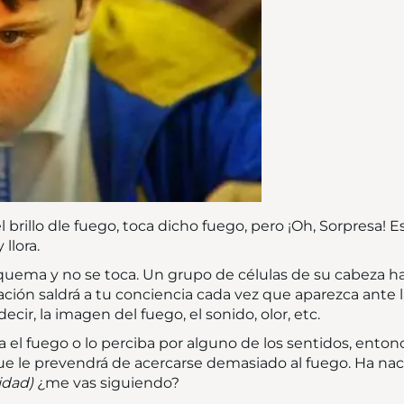
el brillo dle fuego, toca dicho fuego, pero ¡Oh, Sorpresa! 
llora.
quema y no se toca. Un grupo de células de su cabeza h
ción saldrá a tu conciencia cada vez que aparezca ante 
cir, la imagen del fuego, el sonido, olor, etc.
a el fuego o lo perciba por alguno de los sentidos, enton
ue le prevendrá de acercarse demasiado al fuego. Ha n
idad)
¿me vas siguiendo?