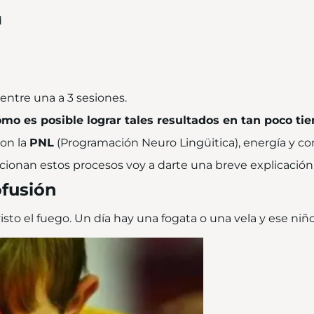
d
ntre una a 3 sesiones.
ómo es posible lograr tales resultados en tan poco ti
on la
PNL
(Programación Neuro Lingüitica), energía y co
onan estos procesos voy a darte una breve explicación
fusión
to el fuego. Un día hay una fogata o una vela y ese niño