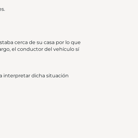
s.
estaba cerca de su casa por lo que
rgo, el conductor del vehículo sí
a interpretar dicha situación