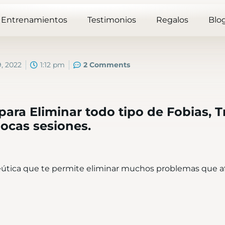
Entrenamientos
Testimonios
Regalos
Blo
, 2022
1:12 pm
2 Comments
 para Eliminar todo tipo de Fobias, 
pocas sesiones.
peútica que te permite eliminar muchos problemas que a