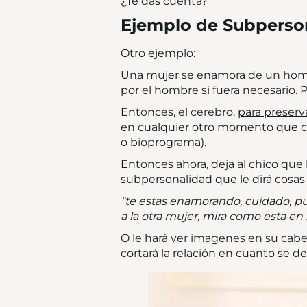
¿Te das cuenta?
Ejemplo de Subperso
Otro ejemplo:
Una mujer se enamora de un hombr
por el hombre si fuera necesario. 
Entonces, el cerebro,
para preserv
en cualquier otro momento que c
o bioprograma).
Entonces ahora, deja al chico que
subpersonalidad que le dirá cosa
“te estas enamorando, cuidado, p
a la otra mujer, mira como esta en 
O le hará ver
imagenes en su cabe
cortará la relación en cuanto se