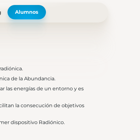
Alumnos
g
radiónica.
nica de la Abundancia.
ar las energías de un entorno y es
cilitan la consecución de objetivos
er dispositivo Radiónico.