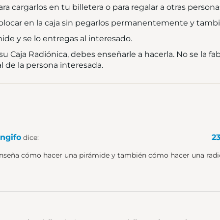
 cargarlos en tu billetera o para regalar a otras persona
colocar en la caja sin pegarlos permanentemente y tambi
de y se lo entregas al interesado.
u Caja Radiónica, debes enseñarle a hacerla. No se la fa
 de la persona interesada.
ngifo
2
dice:
 enseña cómo hacer una pirámide y también cómo hacer una rad