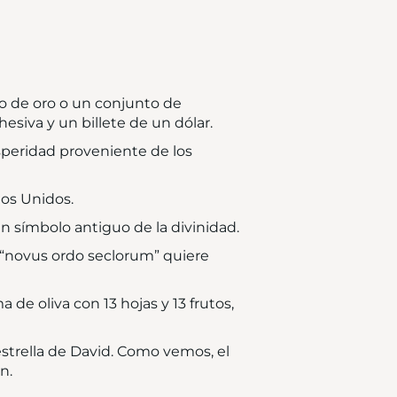
lo de oro o un conjunto de
siva y un billete de un dólar.
speridad proveniente de los
dos Unidos.
un símbolo antiguo de la divinidad.
do “novus ordo seclorum” quiere
de oliva con 13 hojas y 13 frutos,
estrella de David. Como vemos, el
n.