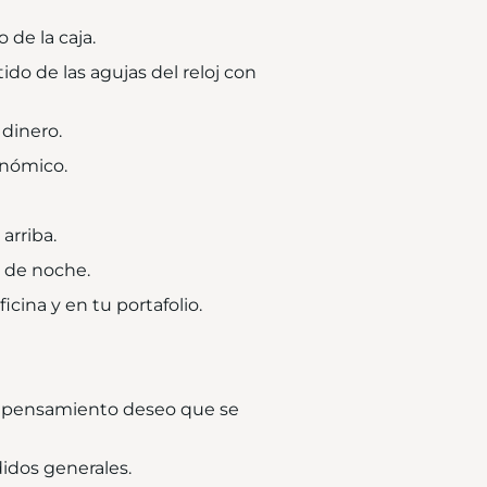
 de la caja.
ido de las agujas del reloj con
 dinero.
onómico.
arriba.
o de noche.
icina y en tu portafolio.
el pensamiento deseo que se
idos generales.