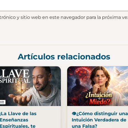
trónico y sitio web en este navegador para la próxima v
Artículos relacionados
¡La Llave de las
👁️¿Cómo distinguir una
Enseñanzas
Intuición Verdadera de
Espirituales, te
una Falsa?