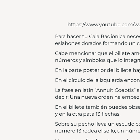
https://www.youtube.com/
Para hacer tu Caja Radiónica nece
eslabones dorados formando un cír
Cabe mencionar que el billete ame
números y símbolos que lo integr
En la parte posterior del billete 
En el círculo de la izquierda enco
La frase en latín “Annuit Coeptis”
decir: Una nueva orden ha empez
En el billete también puedes obser
y en la otra pata 13 flechas.
Sobre su pecho lleva un escudo con
número 13 rodea el sello, un núme