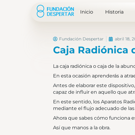
Inicio
Historia
Fundación Despertar
abril 18, 
Caja Radiónica 
La caja radiónica o caja de la abun
En esta ocasión aprenderás a atra
Antes de elaborar este dispositiv
capaz de influir en aquello que atr
En este sentido, los Aparatos Radi
mediante el flujo adecuado de las
Ahora que sabes cómo funciona es
Así que manos a la obra.