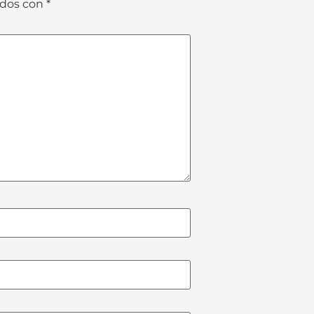
ados con
*