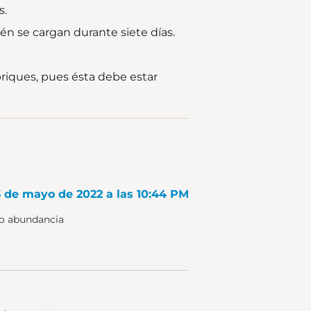
s.
én se cargan durante siete días.
briques, pues ésta debe estar
3 de mayo de 2022 a las 10:44 PM
io abundancia