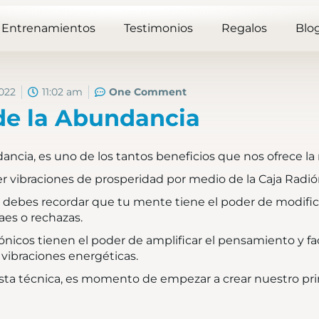
Entrenamientos
Testimonios
Regalos
Blo
2022
11:02 am
One Comment
de la Abundancia
dancia, es uno de los tantos beneficios que nos ofrece la 
er vibraciones de prosperidad por medio de la Caja Radió
o, debes recordar que tu mente tiene el poder de modific
aes o rechazas.
ónicos tienen el poder de amplificar el pensamiento y fa
 vibraciones energéticas.
ta técnica, es momento de empezar a crear nuestro prim