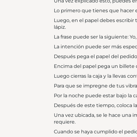
Una vez explicado esto, puedes em
Lo primero que tienes que hacer es 
Luego, en el papel debes escribir 
lápiz.
La frase puede ser la siguiente: Yo
La intención puede ser más especí
Después pega el papel del pedido s
Encima del papel pega un billete 
Luego cierras la caja y la llevas 
Para que se impregne de tus vibraci
Por la noche puede estar bajo la c
Después de este tiempo, coloca la 
Una vez ubicada, se le hace una 
requiere.
Cuando se haya cumplido el pedido