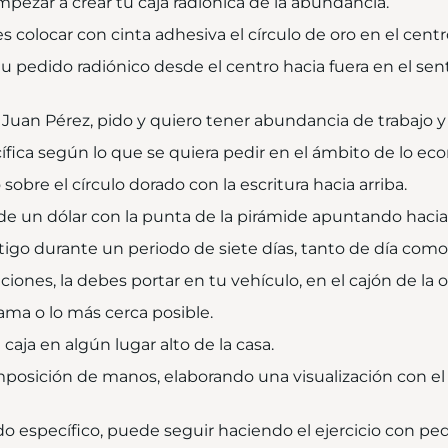
pezar a crear tu caja radiónica de la abundancia.
colocar con cinta adhesiva el círculo de oro en el centro
tu pedido radiónico desde el centro hacia fuera en el sent
, Juan Pérez, pido y quiero tener abundancia de trabajo y
fica según lo que se quiera pedir en el ámbito de lo ec
obre el círculo dorado con la escritura hacia arriba.
de un dólar con la punta de la pirámide apuntando hacia 
contigo durante un periodo de siete días, tanto de día com
ones, la debes portar en tu vehículo, en el cajón de la of
ama o lo más cerca posible.
caja en algún lugar alto de la casa.
imposición de manos, elaborando una visualización con 
 específico, puede seguir haciendo el ejercicio con ped