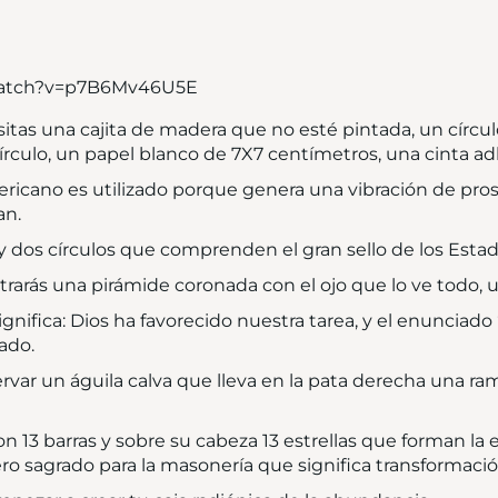
watch?v=p7B6Mv46U5E
sitas una cajita de madera que no esté pintada, un círcu
culo, un papel blanco de 7X7 centímetros, una cinta adhe
ricano es utilizado porque genera una vibración de pro
an.
hay dos círculos que comprenden el gran sello de los Esta
ntrarás una pirámide coronada con el ojo que lo ve todo, 
 significa: Dios ha favorecido nuestra tarea, y el enuncia
ado.
var un águila calva que lleva en la pata derecha una rama 
 13 barras y sobre su cabeza 13 estrellas que forman la 
ro sagrado para la masonería que significa transformació