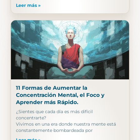
Leer más »
11 Formas de Aumentar la
Concentración Mental, el Foco y
Aprender más Rápido.
¿Sientes que cada día es más difícil
concentrarte?
Vivimos en una era donde nuestra mente está
constantemente bombardeada por