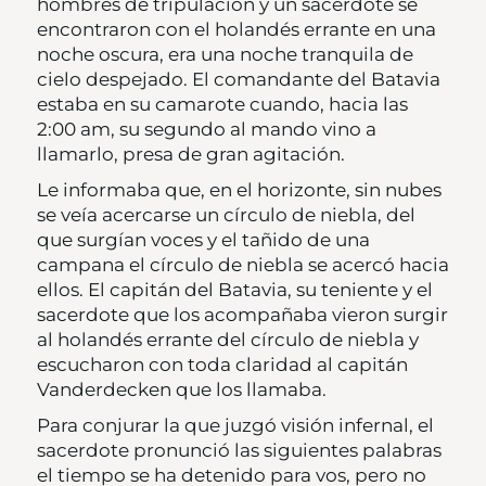
hombres de tripulación y un sacerdote se
encontraron con el holandés errante en una
noche oscura, era una noche tranquila de
cielo despejado. El comandante del Batavia
estaba en su camarote cuando, hacia las
2:00 am, su segundo al mando vino a
llamarlo, presa de gran agitación.
Le informaba que, en el horizonte, sin nubes
se veía acercarse un círculo de niebla, del
que surgían voces y el tañido de una
campana el círculo de niebla se acercó hacia
ellos. El capitán del Batavia, su teniente y el
sacerdote que los acompañaba vieron surgir
al holandés errante del círculo de niebla y
escucharon con toda claridad al capitán
Vanderdecken que los llamaba.
Para conjurar la que juzgó visión infernal, el
sacerdote pronunció las siguientes palabras
el tiempo se ha detenido para vos, pero no