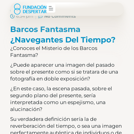
Fundación Despertar
abril 3, 2022
6:34 pm
No Comments
Barcos Fantasma
¿Navegantes Del Tiempo?
¿Conoces el Misterio de los Barcos
Fantasma?
¿Puede aparecer una imagen del pasado
sobre el presente como si se tratara de una
fotografía en doble exposición?
¿En este caso, la escena pasada, sobre el
segundo plano del presente, sería
interpretada como un espejismo, una
alucinación?
Su verdadera definición sería la de
reverberación del tiempo, o sea una imagen
perfectamente auténtica de individuos o de