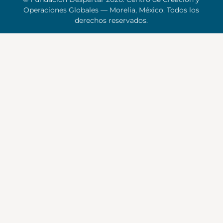
Operaciones Globales — Morelia, México. Todos los
derechos reservados.