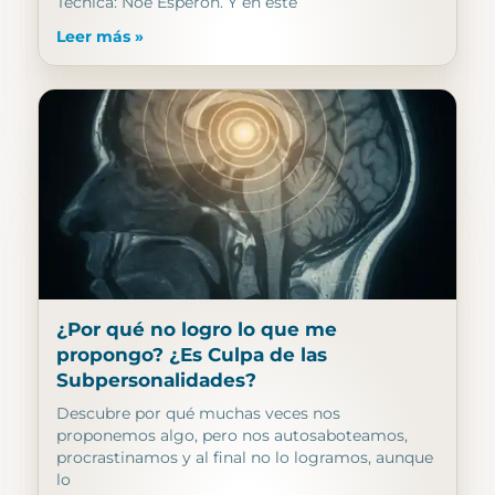
Técnica: Noé Esperón. Y en este
Leer más »
¿Por qué no logro lo que me
propongo? ¿Es Culpa de las
Subpersonalidades?
Descubre por qué muchas veces nos
proponemos algo, pero nos autosaboteamos,
procrastinamos y al final no lo logramos, aunque
lo