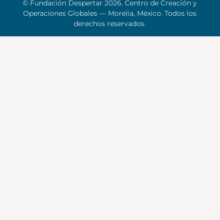
© Fundación Despertar 2026. Centro de Creación y
Operaciones Globales — Morelia, México. Todos los
derechos reservados.