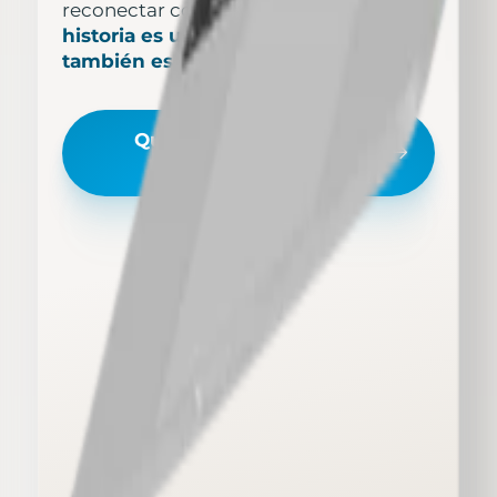
reconectar con su propósito.
Cada
historia es un recordatorio de lo que
también es posible para ti.
Quiero conocer estos
testimonios