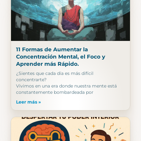
11 Formas de Aumentar la
Concentración Mental, el Foco y
Aprender más Rápido.
¿Sientes que cada día es más difícil
concentrarte?
Vivimos en una era donde nuestra mente está
constantemente bombardeada por
Leer más »